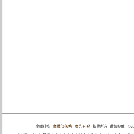
摩鐵部落格
廣告刊登
摩鐵科技
版權所有 嚴禁轉載 ©2004-2015 