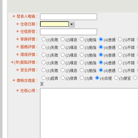
＊ 發表人暱稱：
＊ 住宿日期：
＊ 住宿房號：
＊ 寧靜評價：
(1)失敗
(2)嘆息
(3)勉強
(4)普通
(5)不錯
＊ 服務評價：
(1)失敗
(2)嘆息
(3)勉強
(4)普通
(5)不錯
＊ 環境評價：
(1)失敗
(2)嘆息
(3)勉強
(4)普通
(5)不錯
＊(早)餐點評價：
(1)失敗
(2)嘆息
(3)勉強
(4)普通
(5)不錯
＊ 安全評價：
(1)失敗
(2)嘆息
(3)勉強
(4)普通
(5)不錯
(1)超貴
(2)很貴
(3)貴
(4)合理
(5)便宜
＊ 價格合理度：
宜
＊ 住宿心得：