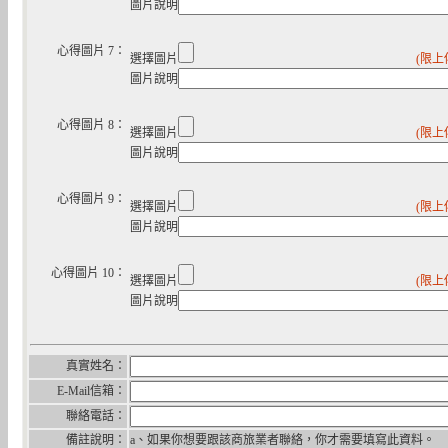
圖片說明
心得圖片 7：
選擇圖片
(限上
圖片說明
心得圖片 8：
選擇圖片
(限上
圖片說明
心得圖片 9：
選擇圖片
(限上
圖片說明
心得圖片 10：
選擇圖片
(限上
圖片說明
真實姓名：
E-Mail信箱：
聯絡電話：
備註說明：
a、如果你想要跟該商旅業者聯絡，你才需要填寫此資料。