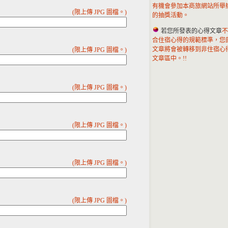
有機會參加本商旅網站所舉
(限上傳 JPG 圖檔。)
的抽獎活動。
若您所發表的心得文章
不
合住宿心得的規範標準，您
文章將會被轉移到非住宿心
(限上傳 JPG 圖檔。)
文章區中。!!
(限上傳 JPG 圖檔。)
(限上傳 JPG 圖檔。)
(限上傳 JPG 圖檔。)
(限上傳 JPG 圖檔。)