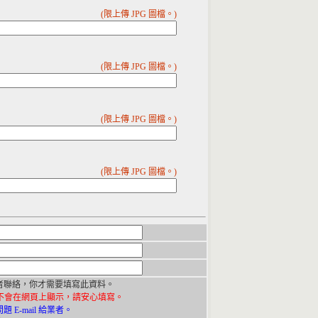
(限上傳 JPG 圖檔。)
(限上傳 JPG 圖檔。)
(限上傳 JPG 圖檔。)
(限上傳 JPG 圖檔。)
者聯絡，你才需要填寫此資料。
不會在網頁上顯示，請安心填寫。
E-mail 給業者。