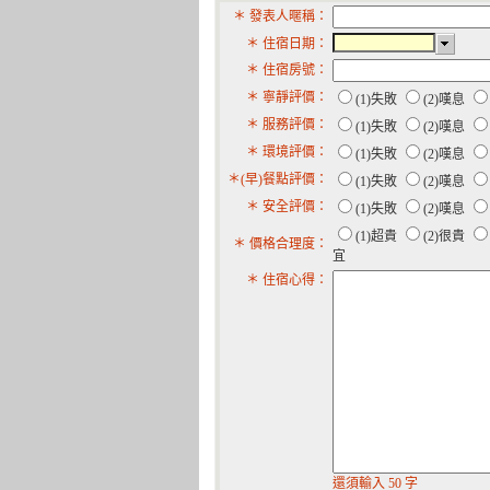
＊ 發表人暱稱：
＊ 住宿日期：
＊ 住宿房號：
＊ 寧靜評價：
(1)失敗
(2)嘆息
＊ 服務評價：
(1)失敗
(2)嘆息
＊ 環境評價：
(1)失敗
(2)嘆息
＊(早)餐點評價：
(1)失敗
(2)嘆息
＊ 安全評價：
(1)失敗
(2)嘆息
(1)超貴
(2)很貴
＊ 價格合理度：
宜
＊ 住宿心得：
還須輸入 50 字