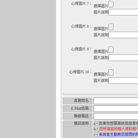
心得圖片 7：
選擇圖片
圖片說明
心得圖片 8：
選擇圖片
圖片說明
心得圖片 9：
選擇圖片
圖片說明
心得圖片 10：
選擇圖片
圖片說明
真實姓名：
E-Mail信箱：
聯絡電話：
備註說明：
a、如果你想要跟該商旅業
b、
您所填寫的個人資料將
c、
系統會主動將您提問的問題 