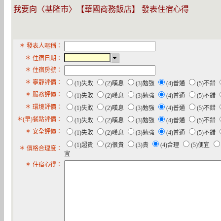
我要向〈基隆市〉【華國商務飯店】 發表住宿心得
＊ 發表人暱稱：
＊ 住宿日期：
＊ 住宿房號：
＊ 寧靜評價：
(1)失敗
(2)嘆息
(3)勉強
(4)普通
(5)不錯
＊ 服務評價：
(1)失敗
(2)嘆息
(3)勉強
(4)普通
(5)不錯
＊ 環境評價：
(1)失敗
(2)嘆息
(3)勉強
(4)普通
(5)不錯
＊(早)餐點評價：
(1)失敗
(2)嘆息
(3)勉強
(4)普通
(5)不錯
＊ 安全評價：
(1)失敗
(2)嘆息
(3)勉強
(4)普通
(5)不錯
(1)超貴
(2)很貴
(3)貴
(4)合理
(5)便宜
＊ 價格合理度：
宜
＊ 住宿心得：