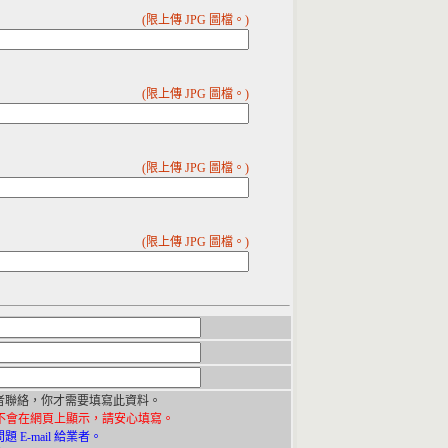
(限上傳 JPG 圖檔。)
(限上傳 JPG 圖檔。)
(限上傳 JPG 圖檔。)
(限上傳 JPG 圖檔。)
者聯絡，你才需要填寫此資料。
不會在網頁上顯示，請安心填寫。
E-mail 給業者。