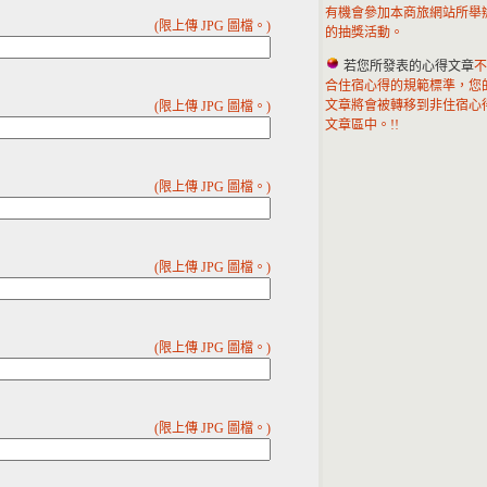
有機會參加本商旅網站所舉
(限上傳 JPG 圖檔。)
的抽獎活動。
若您所發表的心得文章
不
合住宿心得的規範標準，您
文章將會被轉移到非住宿心
(限上傳 JPG 圖檔。)
文章區中。!!
(限上傳 JPG 圖檔。)
(限上傳 JPG 圖檔。)
(限上傳 JPG 圖檔。)
(限上傳 JPG 圖檔。)