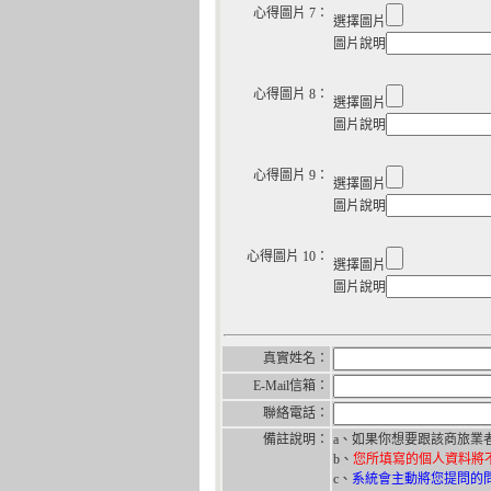
心得圖片 7：
選擇圖片
圖片說明
心得圖片 8：
選擇圖片
圖片說明
心得圖片 9：
選擇圖片
圖片說明
心得圖片 10：
選擇圖片
圖片說明
真實姓名：
E-Mail信箱：
聯絡電話：
備註說明：
a、如果你想要跟該商旅業
b、
您所填寫的個人資料將
c、
系統會主動將您提問的問題 