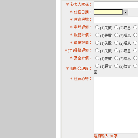
＊ 發表人暱稱：
＊ 住宿日期：
＊ 住宿房號：
＊ 寧靜評價：
(1)失敗
(2)嘆息
＊ 服務評價：
(1)失敗
(2)嘆息
＊ 環境評價：
(1)失敗
(2)嘆息
＊(早)餐點評價：
(1)失敗
(2)嘆息
＊ 安全評價：
(1)失敗
(2)嘆息
(1)超貴
(2)很貴
＊ 價格合理度：
宜
＊ 住宿心得：
還須輸入 50 字