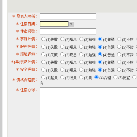
＊ 發表人暱稱：
＊ 住宿日期：
＊ 住宿房號：
＊ 寧靜評價：
(1)失敗
(2)嘆息
(3)勉強
(4)普通
(5)不錯
＊ 服務評價：
(1)失敗
(2)嘆息
(3)勉強
(4)普通
(5)不錯
＊ 環境評價：
(1)失敗
(2)嘆息
(3)勉強
(4)普通
(5)不錯
＊(早)餐點評價：
(1)失敗
(2)嘆息
(3)勉強
(4)普通
(5)不錯
＊ 安全評價：
(1)失敗
(2)嘆息
(3)勉強
(4)普通
(5)不錯
(1)超貴
(2)很貴
(3)貴
(4)合理
(5)便宜
＊ 價格合理度：
宜
＊ 住宿心得：