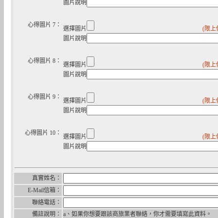
圖片說明
心得圖片 7：
選擇圖片
(限上
圖片說明
心得圖片 8：
選擇圖片
(限上
圖片說明
心得圖片 9：
選擇圖片
(限上
圖片說明
心得圖片 10：
選擇圖片
(限上
圖片說明
真實姓名：
E-Mail信箱：
聯絡電話：
備註說明：
a、如果你想要跟該商旅業者聯絡，你才需要填寫此資料。