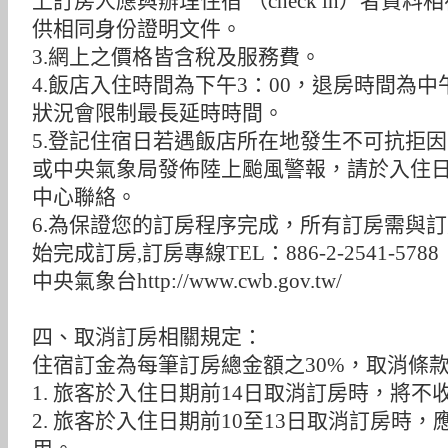
上訂房人應與辦理住宿 （check in）者資
供相同身份證明文件。
3.網上之價格皆含稅及服務費。
4.飯店入住時間為下午3：00，退房時間為中
狀況會限制最長延時時間。
5.登記住宿日若遇飯店所在地發生不可抗拒
或中央氣象局發佈陸上颱風警報，請於入住
中心聯絡。
6.為保證您的訂房程序完成，所有訂房需與
始完成訂房,訂房專線TEL：886-2-2541-5788
中央氣象台http://www.cwb.gov.tw/
四、取消訂房相關規定：
住宿訂金為每筆訂房總金額之30%，取消條款
1. 旅客於入住日期前14日取消訂房時，將
2. 旅客於入住日期前10至13日取消訂房時