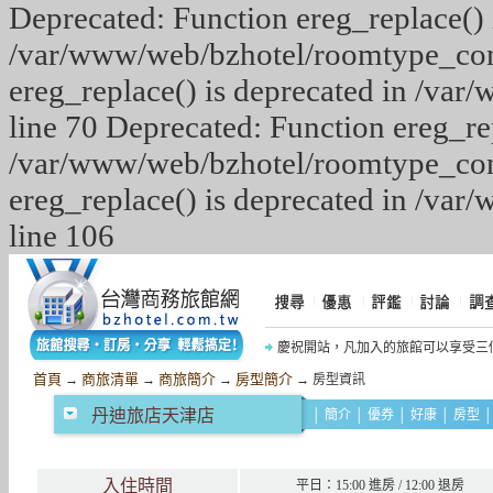
Deprecated: Function ereg_replace() 
/var/www/web/bzhotel/roomtype_cont
ereg_replace() is deprecated in /va
line 70 Deprecated: Function ereg_rep
/var/www/web/bzhotel/roomtype_cont
ereg_replace() is deprecated in /va
line 106
慶祝開站，凡加入的旅館可以享受三
慶祝《摩鐵商旅網》開站，網友加入網
首頁
商旅清單
商旅簡介
房型簡介
→
→
→
→ 房型資訊
丹迪旅店天津店
│
簡介
│
優券
│
好康
│
房型
入住時間
平日：15:00 進房 / 12:00 退房