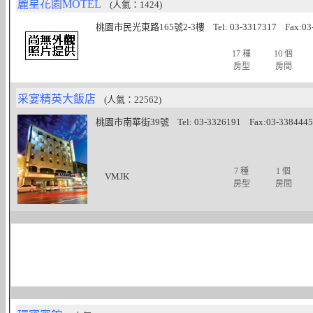
麗星花園MOTEL
(人氣：1424)
桃園市民光東路165號2-3樓 Tel: 03-3317317 Fax:03-
17 種
10 個
房型
房間
采宴精英大飯店
(人氣：22562)
桃園市南華街39號 Tel: 03-3326191 Fax:03-3384445
7 種
1 個
VMJK
房型
房間