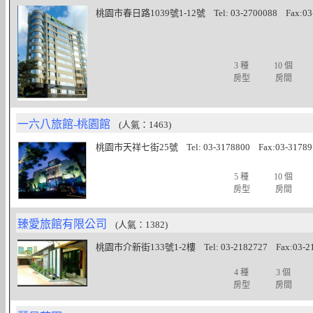
桃園市春日路1039號1-12號 Tel: 03-2700088 Fax:03-
3 種
10 個
房型
房間
一六八旅館-桃園館
(人氣：1463)
桃園市天祥七街25號 Tel: 03-3178800 Fax:03-31789
5 種
10 個
房型
房間
臻愛旅館有限公司
(人氣：1382)
桃園市介新街133號1-2樓 Tel: 03-2182727 Fax:03-21
4 種
3 個
房型
房間