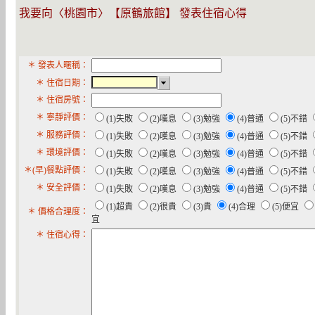
我要向〈桃園市〉【原鶴旅館】 發表住宿心得
＊ 發表人暱稱：
＊ 住宿日期：
＊ 住宿房號：
＊ 寧靜評價：
(1)失敗
(2)嘆息
(3)勉強
(4)普通
(5)不錯
＊ 服務評價：
(1)失敗
(2)嘆息
(3)勉強
(4)普通
(5)不錯
＊ 環境評價：
(1)失敗
(2)嘆息
(3)勉強
(4)普通
(5)不錯
＊(早)餐點評價：
(1)失敗
(2)嘆息
(3)勉強
(4)普通
(5)不錯
＊ 安全評價：
(1)失敗
(2)嘆息
(3)勉強
(4)普通
(5)不錯
(1)超貴
(2)很貴
(3)貴
(4)合理
(5)便宜
＊ 價格合理度：
宜
＊ 住宿心得：