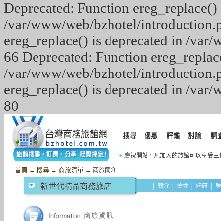
Deprecated: Function ereg_replace() 
/var/www/web/bzhotel/introduction.p
ereg_replace() is deprecated in /var
66 Deprecated: Function ereg_replace
/var/www/web/bzhotel/introduction.p
ereg_replace() is deprecated in /var
80
慶祝開站，凡加入的旅館可以享受三
慶祝《摩鐵商旅網》開站，網友加入網
首頁
搜尋
商旅清單
→
→
→ 商旅簡介
新世代精品商務旅店
│
簡介
│
優券
│
好康
│
房