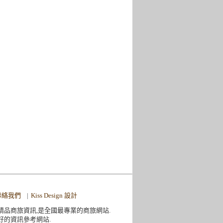
聯絡我們
Kiss Design 設計
|
精品商旅資訊,是全國最專業的商旅網站.
好的資訊參考網站.